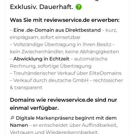
Exklusiv. Dauerhaft.
help
Was Sie mit reviewservice.de erwerben:
–
Eine .de-Domain aus Direktbestand
– kurz,
einprägsam, sofort einsetzbar
– Vollständige Übertragung in Ihren Besitz –
kein Zwischenhändler, keine Abhängigkeiten
–
Abwicklung in Echtzeit
– automatische
Rechnung, sofortige Übertragung
– Treuhänderischer Verkauf über EliteDomains
– Verkauf durch deutsche GmbH – rechtssicher
& transparent
Domains wie reviewservice.de sind nur
einmal verfügbar.
🔎
Digitale Markenpräsenz beginnt mit dem
Namen
– er entscheidet über Auffindbarkeit,
Vertrauen und Wiedererkennbarkeit,